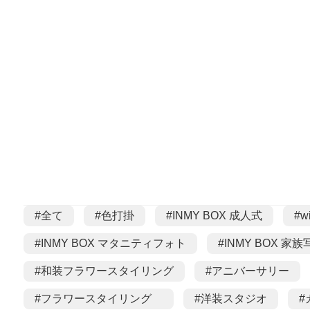
#全て
#色打掛
#INMY BOX 成人式
#w
#INMY BOX マタニティフォト
#INMY BOX 家族
#和装フラワースタイリング
#アニバーサリー
#フラワースタイリング
#洋装スタジオ
#