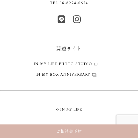
TEL 06-6224-0624
関連サイト
IN MY LIFE PHOTO STUDIO
IN MY BOX ANNIVERSARY
© IN MY LIFE
ご相談会予約