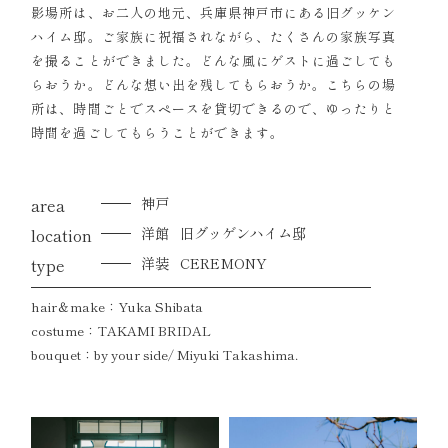
影場所は、お二人の地元、兵庫県神戸市にある旧グッケン
ハイム邸。ご家族に祝福されながら、たくさんの家族写真
を撮ることができました。どんな風にゲストに過ごしても
らおうか。どんな想い出を残してもらおうか。こちらの場
所は、時間ごとでスペースを貸切できるので、ゆったりと
時間を過ごしてもらうことができます。
area
神戸
location
洋館
旧グッゲンハイム邸
type
洋装
CEREMONY
hair＆make：Yuka Shibata
costume：TAKAMI BRIDAL
bouquet：by your side/ Miyuki Takashima.