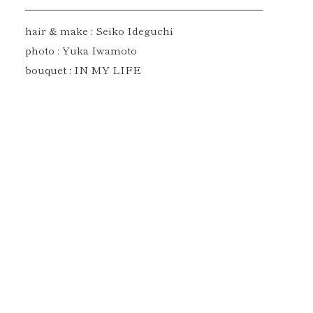
hair & make : Seiko Ideguchi
photo : Yuka Iwamoto
bouquet : IN MY LIFE