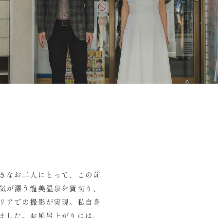
きなお二人にとって、この前
気が漂う龍美温泉を貸切り、
リアでの撮影が実現。私自身
ました。お風呂上がりには、