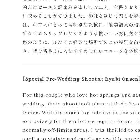
冷えたビールと温泉卵を楽しむお二人。普段どおり
に収めることができました。趣味を通じて楽しむ瞬
は、お二人にとっても特別な記憶に。龍美温泉の昭
でタイムスリップしたかのような懐かしい雰囲気を
泉のように、ふたりの好きな場所でのこの特別な前
り、ぜひ皆さまにもおすすめしたいユニークな体験
[Special Pre-Wedding Shoot at Ryubi Onsen
For this couple who love hot springs and sa
wedding photo shoot took place at their favo
Onsen. With its charming retro vibe, the ve
exclusively for them before regular hours, a
normally off-limits areas. I was thrilled to
such a nostalgic and rarely accessible space